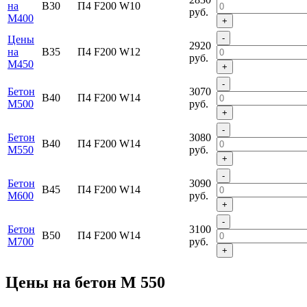
на
В30
П4 F200 W10
руб.
М400
+
-
Цены
2920
на
В35
П4 F200 W12
руб.
М450
+
-
Бетон
3070
В40
П4 F200 W14
М500
руб.
+
-
Бетон
3080
В40
П4 F200 W14
М550
руб.
+
-
Бетон
3090
В45
П4 F200 W14
М600
руб.
+
-
Бетон
3100
В50
П4 F200 W14
М700
руб.
+
Цены на бетон М 550