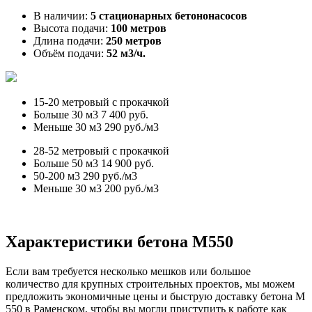
В наличии:
5 стационарных бетононасосов
Высота подачи:
100 метров
Длина подачи:
250 метров
Объём подачи:
52 м3/ч.
15-20 метровый с прокачкой
Больше 30 м3
7 400 руб.
Меньше 30 м3
290 руб./м3
28-52 метровый с прокачкой
Больше 50 м3
14 900 руб.
50-200 м3
290 руб./м3
Меньше 30 м3
200 руб./м3
Характеристики бетона М550
Если вам требуется несколько мешков или большое
количество для крупных строительных проектов, мы можем
предложить экономичные цены и быструю доставку бетона М
550 в Раменском, чтобы вы могли приступить к работе как