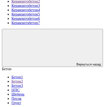
Керамзитобетон2
Керамзитобетон3
Керамзитобетон4
Керамзитобетон5
Керамзитобетон6
Керамзитобетон7
Вернуться назад
Бетон
Бетон1
Бетон2
Бетон3
ЦПС
Щебень
Песок
Грунт