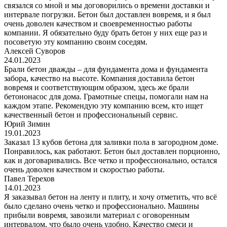
связался со мной и мы договорились о времени доставки и
интервале погрузки. Бетон был доставлен вовремя, и я был
очень доволен качеством и своевременностью работы
компании. Я обязательно буду брать бетон у них еще раз и
посоветую эту компанию своим соседям.
Алексей Суворов
24.01.2023
Брали бетон дважды – для фундамента дома и фундамента
забора, качество на высоте. Компания доставила бетон
вовремя и соответствующим образом, здесь же брали
бетононасос для дома. Грамотные спецы, помогали нам на
каждом этапе. Рекомендую эту компанию всем, кто ищет
качественный бетон и профессиональный сервис.
Юрий Зимин
19.01.2023
Заказал 13 кубов бетона для заливки пола в загородном доме.
Понравилось, как работают. Бетон был доставлен порционно,
как и договаривались. Все четко и профессионально, остался
очень доволен качеством и скоростью работы.
Павел Терехов
14.01.2023
Я заказывал бетон на ленту и плиту, и хочу отметить, что всё
было сделано очень четко и профессионально. Машины
прибыли вовремя, завозили материал с оговоренным
интервалом, что было очень удобно. Качество смеси и