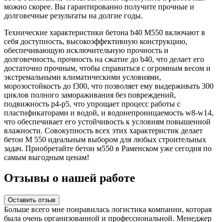
можно скорее. Вы гарантированно получите прочные и
долговечные результаты на долгие годы.
Технические характеристики бетона b40 М550 включают в
себя доступность, высокоэффективную конструкцию,
обеспечивающую исключительную прочность и
долговечность, прочность на сжатие до b40, что делает его
достаточно прочным, чтобы справиться с огромным весом и
экстремальными климатическими условиями,
морозостойкость до f300, что позволяет ему выдерживать 300
циклов полного замораживания без повреждений,
подвижность p4-p5, что упрощает процесс работы с
пластификаторами и водой, и водонепроницаемость w8-w14,
что обеспечивает его устойчивость к условиям повышенной
влажности. Совокупность всех этих характеристик делает
бетон М 550 идеальным выбором для любых строительных
задач. Приобретайте бетон м550 в Раменском уже сегодня по
самым выгодным ценам!
Отзывы о нашей работе
Оставить отзыв
Больше всего мне понравилась логистика компании, которая
была очень организованной и профессиональной. Менеджер