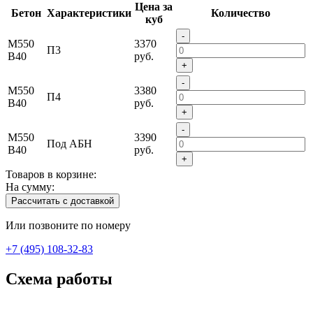
Цена за
Бетон
Характеристики
Количество
куб
-
М550
3370
П3
В40
руб.
+
-
М550
3380
П4
В40
руб.
+
-
М550
3390
Под АБН
В40
руб.
+
Товаров в корзине:
На сумму:
Рассчитать с доставкой
Или позвоните по номеру
+7 (495) 108-32-83
Схема работы