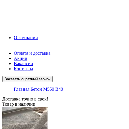
Керамзит
Прочие материалы
Керамоблок
Противогололедные реагенты
Кирпич
О компании
Оплата и доставка
Акции
Вакансии
Контакты
Заказать обратный звонок
Главная
Бетон
М550 В40
Доставка точно в срок!
Товар в наличии