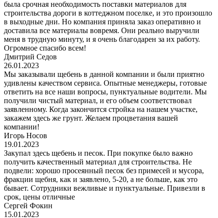
была срочная необходимость поставки материалов для
строительства дороги в коттеджном поселке, и это произошло
в выходные дни. Но компания приняла заказ оперативно и
доставила все материалы вовремя. Они реально выручили
меня в трудную минуту, и я очень благодарен за их работу.
Огромное спасибо всем!
Дмитрий Седов
26.01.2023
Мы заказывали щебень в данной компании и были приятно
удивлены качеством сервиса. Опытные менеджеры, готовые
ответить на все наши вопросы, пунктуальные водители. Мы
получили чистый материал, и его объем соответствовал
заявленному. Когда закончится стройка на нашем участке,
закажем здесь же грунт. Желаем процветания вашей
компании!
Игорь Носов
19.01.2023
Закупал здесь щебень и песок. При покупке было важно
получить качественный материал для строительства. Не
подвели: хорошо просеянный песок без примесей и мусора,
фракции щебня, как и заявлено, 5-20, а не больше, как это
бывает. Сотрудники вежливые и пунктуальные. Привезли в
срок, цены отличные
Сергей Фокин
15.01.2023