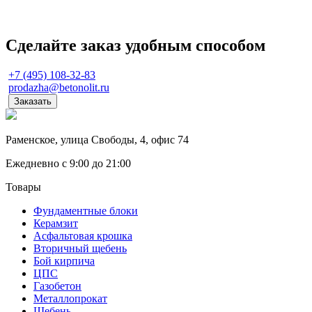
Сделайте заказ удобным способом
+7 (495) 108-32-83
prodazha@betonolit.ru
Заказать
Раменское, улица Свободы, 4, офис 74
Ежедневно с 9:00 до 21:00
Товары
Фундаментные блоки
Керамзит
Асфальтовая крошка
Вторичный щебень
Бой кирпича
ЦПС
Газобетон
Металлопрокат
Щебень