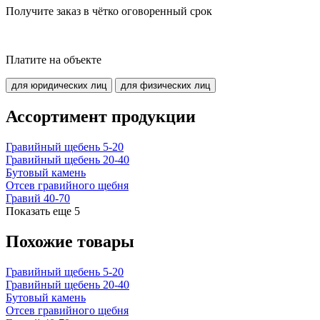
Получите заказ в чётко оговоренный срок
Платите на объекте
для юридических лиц
для физических лиц
Ассортимент продукции
Гравийный щебень 5-20
Гравийный щебень 20-40
Бутовый камень
Отсев гравийного щебня
Гравий 40-70
Показать еще
5
Похожие товары
Гравийный щебень 5-20
Гравийный щебень 20-40
Бутовый камень
Отсев гравийного щебня