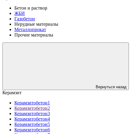
Бетон и раствор
ЖБИ
Газобетон
Нерудные материалы
Металлопрокат
Прочие материалы
Вернуться назад
Керамзит
Керамзитобетон1
Керамзитобетон2
Керамзитобетон3
Керамзитобетон4
Керамзитобетон5
Керамзитобетон6