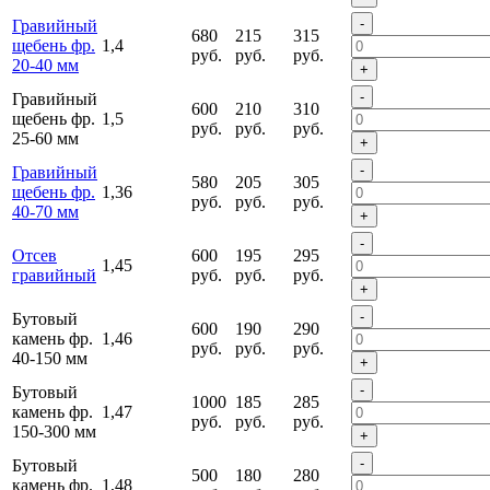
-
Гравийный
680
215
315
щебень фр.
1,4
руб.
руб.
руб.
20-40 мм
+
-
Гравийный
600
210
310
щебень фр.
1,5
руб.
руб.
руб.
25-60 мм
+
-
Гравийный
580
205
305
щебень фр.
1,36
руб.
руб.
руб.
40-70 мм
+
-
Отсев
600
195
295
1,45
гравийный
руб.
руб.
руб.
+
-
Бутовый
600
190
290
камень фр.
1,46
руб.
руб.
руб.
40-150 мм
+
-
Бутовый
1000
185
285
камень фр.
1,47
руб.
руб.
руб.
150-300 мм
+
-
Бутовый
500
180
280
камень фр.
1,48