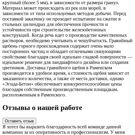
крупный (более 5 мм), в зависимости от размера гранул.
Материал может происходить из рек или морей, в
зависимости от типа используемых методов добычи. Перед
поставкой заказчику он проходит испытание на сжатие в
стальных цилиндрах для обеспечения прочности и
устойчивости при строительстве железобетонных
конструкций. Когда речь идет о производстве качественных
растворов, необходимо учитывать и чешуйчатость. Гравийный
щебень горного происхождения содержит очень мало
посторонних частиц и обладает отличными связующими
свойствами благодаря своей идеально гладкой поверхности —
идеальное решение для ландшафтного дизайна или создания
цветников. Доставка гравийного щебня в Раменском
производится в удобное время, а стоимость щебня зависит от
заказанного количества, а также от места доставки, однако
«Эгида-Бетон» обеспечивает конкурентоспособные цены
благодаря собственным производственным площадкам,
расположенным в Раменского.
Отзывы о нашей работе
Оставить отзыв
Я хотел бы выразить благодарность всей команде данной
компании за их оперативность и профессионализм. У меня