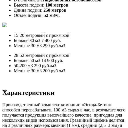
Высота подачи:
100 метров
Длина подачи:
250 метров
Объём подачи:
52 м3/ч.
15-20 метровый с прокачкой
Больше 30 м3
7 400 руб.
Меньше 30 м3
290 руб./м3
28-52 метровый с прокачкой
Больше 50 м3
14 900 руб.
50-200 м3
290 руб./м3
Меньше 30 м3
200 руб./м3
Характеристики
Производственный комплекс компании «Эгида-Бетон»
способен перерабатывать 100 м3 сырья в час, в результате чего
получается продукция высочайшего качества, пригодная для
нескольких видов использования. Гравийный щебень делится
на 3 различных размера: мелкий (1 мм), средний (2,5–3 мм) и