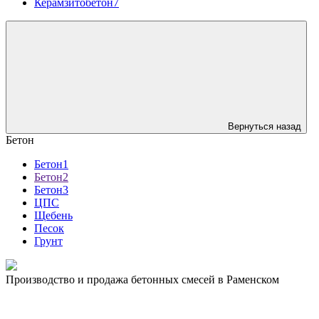
Керамзитобетон7
Вернуться назад
Бетон
Бетон1
Бетон2
Бетон3
ЦПС
Щебень
Песок
Грунт
Производство и продажа бетонных смесей в Раменском