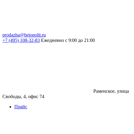
prodazha@betonolit.ru
+7 (495) 108-32-83
Ежедневно с 9:00 до 21:00
Раменское, улица
Свободы, 4, офис 74
Прайс
Бетон
Бетон
Керамзитобетон
Фибробетон