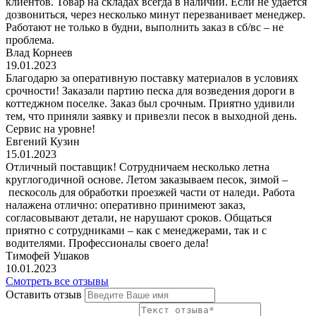
клиентов. Товар на складах всегда в наличии. Если не удается
дозвониться, через несколько минут перезванивает менеджер.
Работают не только в будни, выполнить заказ в сб/вс – не
проблема.
Влад Корнеев
19.01.2023
Благодарю за оперативную поставку материалов в условиях
срочности! Заказали партию песка для возведения дороги в
коттеджном поселке. Заказ был срочным. Приятно удивили
тем, что приняли заявку и привезли песок в выходной день.
Сервис на уровне!
Евгений Кузин
15.01.2023
Отличный поставщик! Сотрудничаем несколько летна
круглогодичной основе. Летом заказываем песок, зимой –
пескосоль для обработки проезжей части от наледи. Работа
налажена отлично: оперативно принимеют заказ,
согласовывают детали, не нарушают сроков. Общаться
приятно с сотрудниками – как с менеджерами, так и с
водителями. Профессионалы своего дела!
Тимофей Ушаков
10.01.2023
Смотреть все отзывы
Оставить отзыв