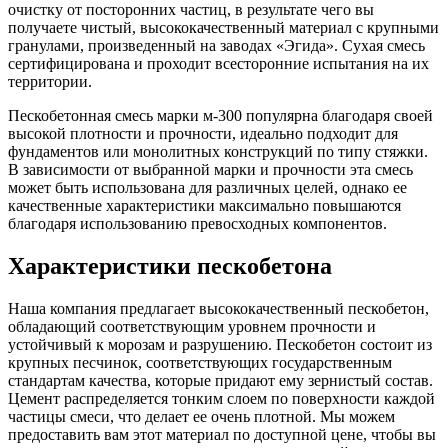
очистку от посторонних частиц, в результате чего вы
получаете чистый, высококачественный материал с крупными
гранулами, произведенный на заводах «Эгида». Сухая смесь
сертифицирована и проходит всесторонние испытания на их
территории.
Пескобетонная смесь марки м-300 популярна благодаря своей
высокой плотности и прочности, идеально подходит для
фундаментов или монолитных конструкций по типу стяжки.
В зависимости от выбранной марки и прочности эта смесь
может быть использована для различных целей, однако ее
качественные характеристики максимально повышаются
благодаря использованию превосходных компонентов.
Характеристики пескобетона
Наша компания предлагает высококачественный пескобетон,
обладающий соответствующим уровнем прочности и
устойчивый к морозам и разрушению. Пескобетон состоит из
крупных песчинок, соответствующих государственным
стандартам качества, которые придают ему зернистый состав.
Цемент распределяется тонким слоем по поверхности каждой
частицы смеси, что делает ее очень плотной. Мы можем
предоставить вам этот материал по доступной цене, чтобы вы