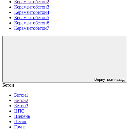
Керамзитобетон2
Керамзитобетон3
Керамзитобетон4
Керамзитобетон5
Керамзитобетон6
Керамзитобетон7
Вернуться назад
Бетон
Бетон1
Бетон2
Бетон3
ЦПС
Щебень
Песок
Грунт