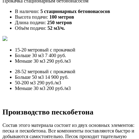
Прокачка стационарным бетононасосом
В наличии:
5 стационарных бетононасосов
Высота подачи:
100 метров
Длина подачи:
250 метров
Объём подачи:
52 м3/ч.
15-20 метровый с прокачкой
Больше 30 м3
7 400 руб.
Меньше 30 м3
290 руб./м3
28-52 метровый с прокачкой
Больше 50 м3
14 900 руб.
50-200 м3
290 руб./м3
Меньше 30 м3
200 руб./м3
Производство пескобетона
Состав этого материала состоит из двух основных элементов:
песка и пескобетона. Все компоненты поставляются быстро и
добываются самостоятельно. Песок проходит тщательную