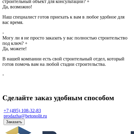
строительный объект для консультации?
+
Да, возможно!
Наш специалист готов приехать к вам в любое удобное для
вас время.
-
Могу ли я не просто заказать у вас полностью строительство
под ключ?
+
Да, можете!
В нашей компании есть свой строительный отдел, который
готов помочь вам на любой стадии строительства.
-
Сделайте заказ удобным способом
+7 (495) 108-32-83
prodazha@betonolit.ru
Заказать