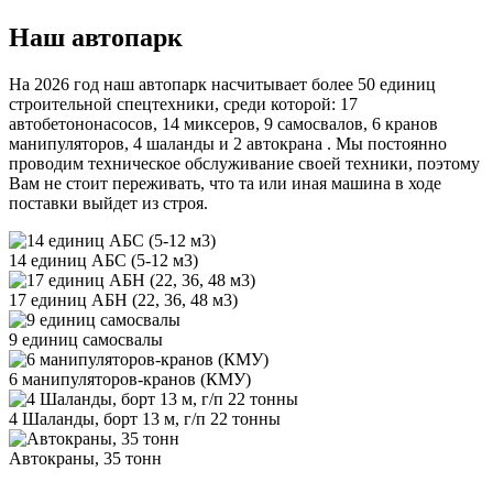
Наш автопарк
На 2026 год наш автопарк насчитывает более 50 единиц
строительной спецтехники, среди которой: 17
автобетононасосов, 14 миксеров, 9 самосвалов, 6 кранов
манипуляторов, 4 шаланды и 2 автокрана . Мы постоянно
проводим техническое обслуживание своей техники, поэтому
Вам не стоит переживать, что та или иная машина в ходе
поставки выйдет из строя.
14 единиц АБС (5-12 м3)
17 единиц АБН (22, 36, 48 м3)
9 единиц самосвалы
6 манипуляторов-кранов (КМУ)
4 Шаланды, борт 13 м, г/п 22 тонны
Автокраны, 35 тонн