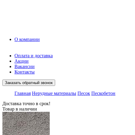
Керамзит
Прочие материалы
Керамоблок
Противогололедные реагенты
Кирпич
О компании
Оплата и доставка
Акции
Вакансии
Контакты
Заказать обратный звонок
Главная
Нерудные материалы
Песок
Пескобетон
Доставка точно в срок!
Товар в наличии