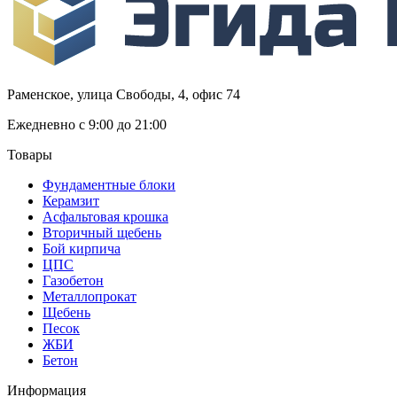
Раменское, улица Свободы, 4, офис 74
Ежедневно с 9:00 до 21:00
Товары
Фундаментные блоки
Керамзит
Асфальтовая крошка
Вторичный щебень
Бой кирпича
ЦПС
Газобетон
Металлопрокат
Щебень
Песок
ЖБИ
Бетон
Информация